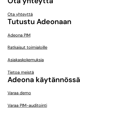
Ota yhteyttä
Ota yhteyttä
Tutustu Adeonaan
Adeona PIM
Ratkaisut toimialoille
Asiakaskokemuksia
Tietoa meistä
Adeona käytännössä
Varaa demo
Varaa PIM-auditointi