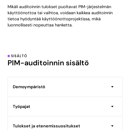
Mikäli auditoinnin tulokset puoltavat PIM-järjestelmän
käyttöönottoa tai vaihtoa, voidaan kaikkea auditoinnin
tietoa hyödyntää käyttöönottoprojektissa, mikä
luonnollisesti nopeuttaa hanketta.
SISÄLTÖ
PIM-auditoinnin sisältö
Demoympäristö
Työpajat
Tulokset ja etenemissuositukset