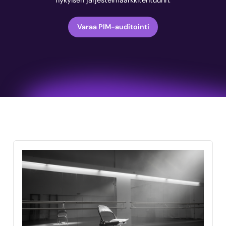
nykyisen järjestelmäarkkitehtuurin.
Varaa PIM-auditointi