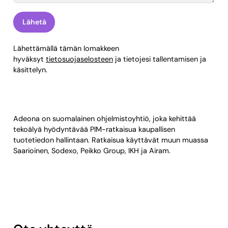
Lähettämällä tämän lomakkeen
hyväksyt
tietosuojaselosteen
ja tietojesi tallentamisen ja
käsittelyn.
Adeona on suomalainen ohjelmistoyhtiö, joka kehittää
tekoälyä hyödyntävää PIM-ratkaisua kaupallisen
tuotetiedon hallintaan. Ratkaisua käyttävät muun muassa
Saarioinen, Sodexo, Peikko Group, IKH ja Airam.