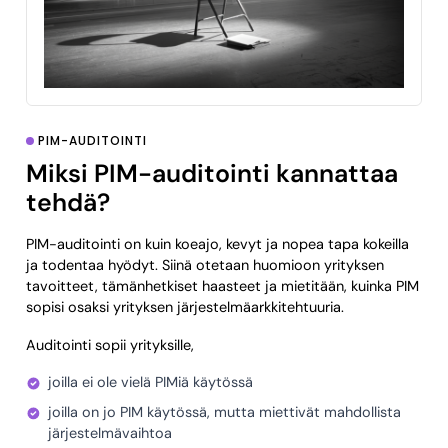
PIM-AUDITOINTI
Miksi PIM-auditointi kannattaa
tehdä?
PIM-auditointi on kuin koeajo, kevyt ja nopea tapa kokeilla
ja todentaa hyödyt. Siinä otetaan huomioon yrityksen
tavoitteet, tämänhetkiset haasteet ja mietitään, kuinka PIM
sopisi osaksi yrityksen järjestelmäarkkitehtuuria.
Auditointi sopii yrityksille,
joilla ei ole vielä PIMiä käytössä
joilla on jo PIM käytössä, mutta miettivät mahdollista
järjestelmävaihtoa