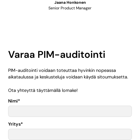
Jaana Honkonen
Senior Product Manager
Varaa PIM-auditointi
PIM-auditointi voidaan toteuttaa hyvinkin nopeassa
aikataulussa ja keskusteluja voidaan käydä sitoumuksetta.
Ota yhteyttä täyttämällä lomake!
Nimi
*
Yritys
*