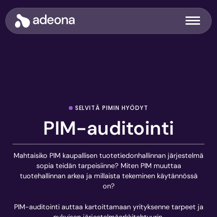
Siirry
sisältöön
Adeona
Valikko
SELVITÄ PIMIN HYÖDYT
PIM-auditointi
Mahtaisiko PIM kaupallisen tuotetiedonhallinnan järjestelmä
sopia teidän tarpeisiinne? Miten PIM muuttaa
tuotehallinnan arkea ja millaista tekeminen käytännössä
on?
PIM-auditointi auttaa kartoittamaan yrityksenne tarpeet ja