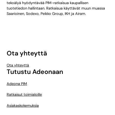
tekoälyä hyödyntävää PIM-ratkaisua kaupallisen
tuotetiedon hallintaan. Ratkaisua käyttävät muun muassa
Saarioinen, Sodexo, Peikko Group, IKH ja Airam.
Ota yhteyttä
Ota yhteyttä
Tutustu Adeonaan
Adeona PIM
Ratkaisut toimialoille
Asiakaskokemuksia