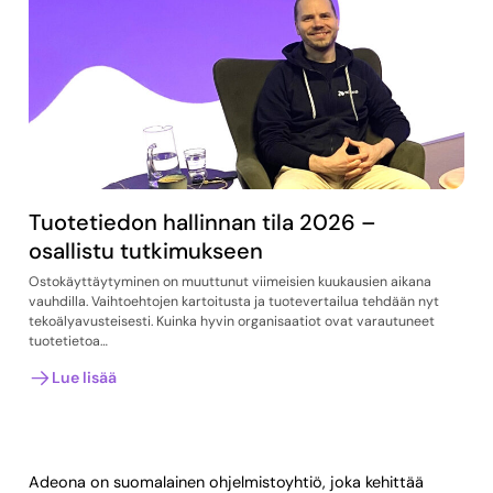
Tuotetiedon hallinnan tila 2026 –
osallistu tutkimukseen
Ostokäyttäytyminen on muuttunut viimeisien kuukausien aikana
vauhdilla. Vaihtoehtojen kartoitusta ja tuotevertailua tehdään nyt
tekoälyavusteisesti. Kuinka hyvin organisaatiot ovat varautuneet
tuotetietoa…
Lue lisää
Adeona on suomalainen ohjelmistoyhtiö, joka kehittää