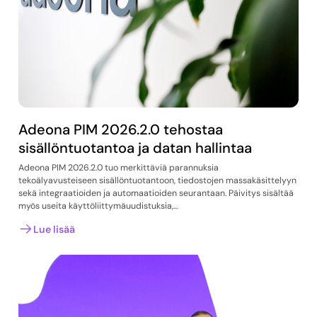
Adeona PIM 2026.2.0 tehostaa
sisällöntuotantoa ja datan hallintaa
Adeona PIM 2026.2.0 tuo merkittäviä parannuksia
tekoälyavusteiseen sisällöntuotantoon, tiedostojen massakäsittelyyn
sekä integraatioiden ja automaatioiden seurantaan. Päivitys sisältää
myös useita käyttöliittymäuudistuksia,…
Lue lisää