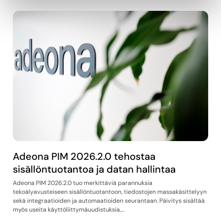
Adeona PIM 2026.2.0 tehostaa
sisällöntuotantoa ja datan hallintaa
Adeona PIM 2026.2.0 tuo merkittäviä parannuksia
tekoälyavusteiseen sisällöntuotantoon, tiedostojen massakäsittelyyn
sekä integraatioiden ja automaatioiden seurantaan. Päivitys sisältää
myös useita käyttöliittymäuudistuksia,…