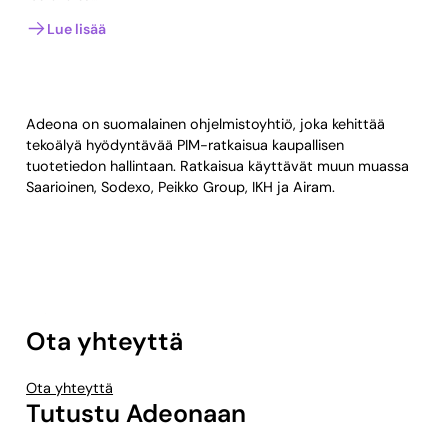
Lue lisää
Adeona on suomalainen ohjelmistoyhtiö, joka kehittää
tekoälyä hyödyntävää PIM-ratkaisua kaupallisen
tuotetiedon hallintaan. Ratkaisua käyttävät muun muassa
Saarioinen, Sodexo, Peikko Group, IKH ja Airam.
Ota yhteyttä
Ota yhteyttä
Tutustu Adeonaan