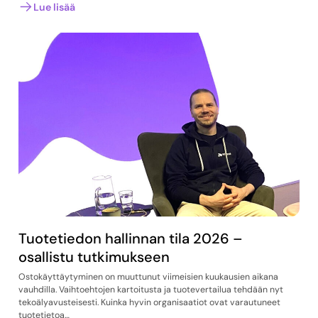
Lue lisää
Tuotetiedon hallinnan tila 2026 –
osallistu tutkimukseen
Ostokäyttäytyminen on muuttunut viimeisien kuukausien aikana
vauhdilla. Vaihtoehtojen kartoitusta ja tuotevertailua tehdään nyt
tekoälyavusteisesti. Kuinka hyvin organisaatiot ovat varautuneet
tuotetietoa…