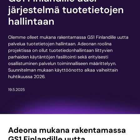
järjestelmä tuotetietojen
hallintaan
Olemme olleet mukana rakentamassa GS1 Finlandille uutta
palvelua tuotetietojen hallintaan. Adeonan roolina
projektissa on ollut tuotetiedonhallintaan liittyvien
parhaiden käytäntöjen fasilitointi sekä erityisesti
osallistuminen palvelun toiminnalliseen määrittelyyn.
Suunnitelman mukaan käyttöönotto alkaa vaiheittain
huhtikuussa 2026.
19.5.2025
Adeona mukana rakentamassa
GS1 Finlandille uutta