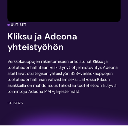
UUTISET
Kliksu ja Adeona
yhteistyöhön
Verkkokauppojen rakentamiseen erikoistunut Kliksu ja
tuotetiedonhallintaan keskittynyt ohjelmistoyritys Adeona
aloittavat strategisen yhteistyön B2B-verkkokauppojen
tuotetiedonhallinnan vahvistamiseksi. Jatkossa Kliksun
asiakkailla on mahdollisuus tehostaa tuotetietoon liittyviä
toimintoja Adeona PIM -järjestelmällä.
19.8.2025