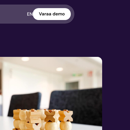
EN
Varaa demo