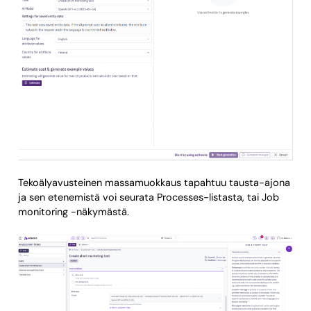
Tekoälyavusteinen massamuokkaus tapahtuu tausta-ajona
ja sen etenemistä voi seurata Processes-listasta, tai Job
monitoring -näkymästä.