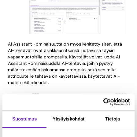
AI Assistant -ominaisuutta on myös kehitetty siten, että
AI-tehtävät ovat asiakkaan itsensä luotavissa täysin
vapaamuotoisilla prompteilla. Käyttäjät voivat luoda AI
Assistant -ominaisuudella AI-tehtäviä, joihin pystyy
määrittelemään haluamansa promptin, sekä sen mille
attribuuteille tehtävä on käytettävissä, käytettävät AI-
mallit sekä oikeudet.
Suostumus
Yksityiskohdat
Tietoja