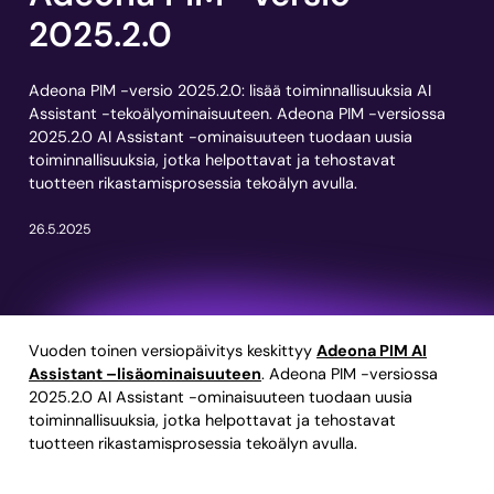
2025.2.0
Adeona PIM -versio 2025.2.0: lisää toiminnallisuuksia AI
Assistant -tekoälyominaisuuteen. Adeona PIM -versiossa
2025.2.0 AI Assistant -ominaisuuteen tuodaan uusia
toiminnallisuuksia, jotka helpottavat ja tehostavat
tuotteen rikastamisprosessia tekoälyn avulla.
26.5.2025
Vuoden toinen versiopäivitys keskittyy
Adeona PIM AI
Assistant –lisäominaisuuteen
. Adeona PIM -versiossa
2025.2.0 AI Assistant -ominaisuuteen tuodaan uusia
toiminnallisuuksia, jotka helpottavat ja tehostavat
tuotteen rikastamisprosessia tekoälyn avulla.