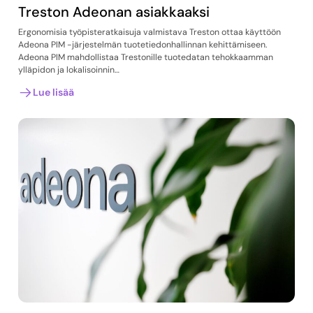
Treston Adeonan asiakkaaksi
Ergonomisia työpisteratkaisuja valmistava Treston ottaa käyttöön
Adeona PIM -järjestelmän tuotetiedonhallinnan kehittämiseen.
Adeona PIM mahdollistaa Trestonille tuotedatan tehokkaamman
ylläpidon ja lokalisoinnin…
Lue lisää