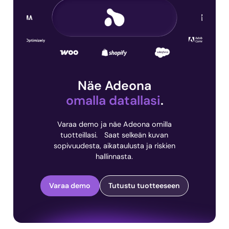
Näe Adeona
omalla datallasi
.
Varaa demo ja näe Adeona omilla
tuotteillasi. Saat selkeän kuvan
sopivuudesta, aikataulusta ja riskien
hallinnasta.
Varaa demo
Tutustu tuotteeseen