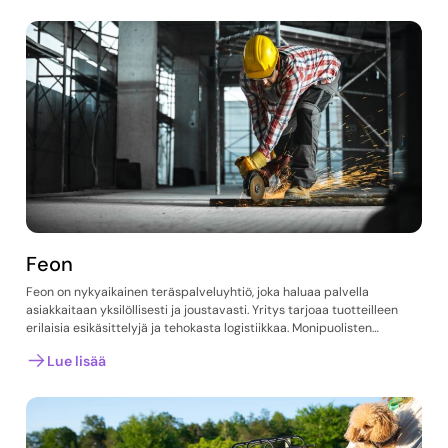
Feon
Feon on nykyaikainen teräspalveluyhtiö, joka haluaa palvella
asiakkaitaan yksilöllisesti ja joustavasti. Yritys tarjoaa tuotteilleen
erilaisia esikäsittelyjä ja tehokasta logistiikkaa. Monipuolisten…
Lue lisää