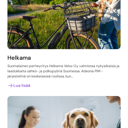
Helkama
Suomalainen perheyritys Helkama Velox Oy valmistaa nykyaikaisia ja
laadukkaita sähkö- ja polkupyöriä Suomessa. Adeona PIM -
järjestelmä on keskeisessä roolissa, kun…
Lue lisää