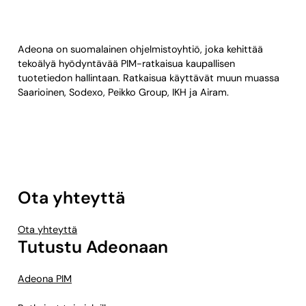
Adeona on suomalainen ohjelmistoyhtiö, joka kehittää
tekoälyä hyödyntävää PIM-ratkaisua kaupallisen
tuotetiedon hallintaan. Ratkaisua käyttävät muun muassa
Saarioinen, Sodexo, Peikko Group, IKH ja Airam.
Ota yhteyttä
Ota yhteyttä
Tutustu Adeonaan
Adeona PIM