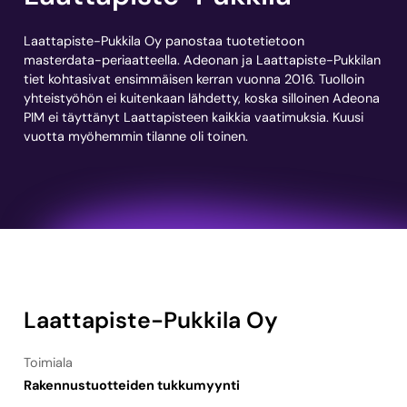
Laattapiste-Pukkila Oy panostaa tuotetietoon
masterdata-periaatteella. Adeonan ja Laattapiste-Pukkilan
tiet kohtasivat ensimmäisen kerran vuonna 2016. Tuolloin
yhteistyöhön ei kuitenkaan lähdetty, koska silloinen Adeona
PIM ei täyttänyt Laattapisteen kaikkia vaatimuksia. Kuusi
vuotta myöhemmin tilanne oli toinen.
Laattapiste-Pukkila Oy
Toimiala
Rakennustuotteiden tukkumyynti