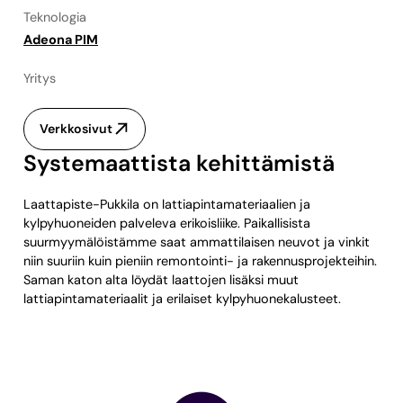
Teknologia
Adeona PIM
Yritys
Verkkosivut
Systemaattista kehittämistä
Laattapiste-Pukkila on lattiapintamateriaalien ja
kylpyhuoneiden palveleva erikoisliike. Paikallisista
suurmyymälöistämme saat ammattilaisen neuvot ja vinkit
niin suuriin kuin pieniin remontointi- ja rakennusprojekteihin.
Saman katon alta löydät laattojen lisäksi muut
lattiapintamateriaalit ja erilaiset kylpyhuonekalusteet.