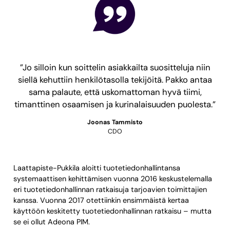
”Jo silloin kun soittelin asiakkailta suositteluja niin
siellä kehuttiin henkilötasolla tekijöitä. Pakko antaa
sama palaute, että uskomattoman hyvä tiimi,
timanttinen osaamisen ja kurinalaisuuden puolesta.”
Joonas Tammisto
CDO
Laattapiste-Pukkila aloitti tuotetiedonhallintansa
systemaattisen kehittämisen vuonna 2016 keskustelemalla
eri tuotetiedonhallinnan ratkaisuja tarjoavien toimittajien
kanssa. Vuonna 2017 otettiinkin ensimmäistä kertaa
käyttöön keskitetty tuotetiedonhallinnan ratkaisu – mutta
se ei ollut Adeona PIM.