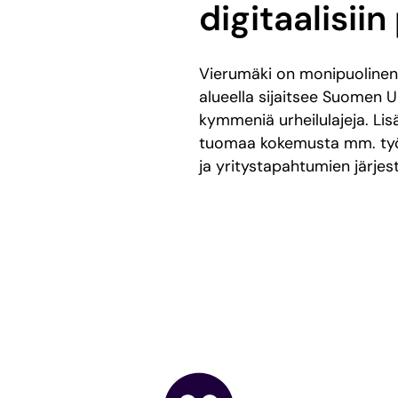
digitaalisiin
Vierumäki on monipuolinen 
alueella sijaitsee Suomen U
kymmeniä urheilulajeja. L
tuomaa kokemusta mm. työh
ja yritystapahtumien järjes