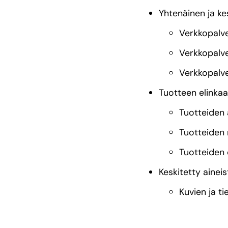
Yhtenäinen ja kes
Verkkopalve
Verkkopalvel
Verkkopalve
Tuotteen elinkaa
Tuotteiden 
Tuotteiden 
Tuotteiden
Keskitetty aineis
Kuvien ja t