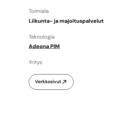
Toimiala
Liikunta- ja majoituspalvelut
Teknologia
Adeona PIM
Yritys
Verkkosivut