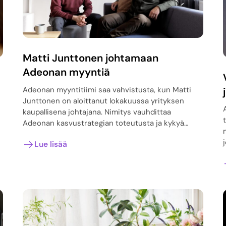
Matti Junttonen johtamaan
Adeonan myyntiä
Adeonan myyntitiimi saa vahvistusta, kun Matti
Junttonen on aloittanut lokakuussa yrityksen
kaupallisena johtajana. Nimitys vauhdittaa
Adeonan kasvustrategian toteutusta ja kykyä…
Lue lisää