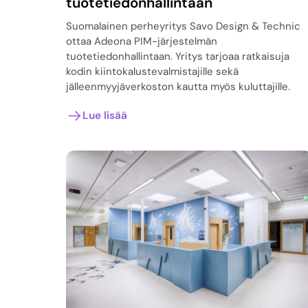
tuotetiedonhallintaan
Suomalainen perheyritys Savo Design & Technic
ottaa Adeona PIM-järjestelmän
tuotetiedonhallintaan. Yritys tarjoaa ratkaisuja
kodin kiintokalustevalmistajille sekä
jälleenmyyjäverkoston kautta myös kuluttajille.
Lue lisää