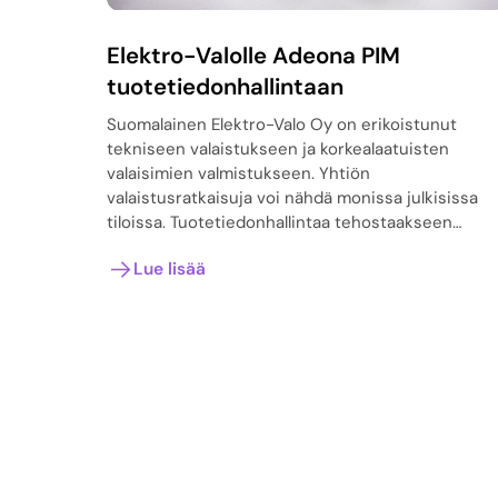
Elektro-Valolle Adeona PIM
tuotetiedonhallintaan
Suomalainen Elektro-Valo Oy on erikoistunut
tekniseen valaistukseen ja korkealaatuisten
valaisimien valmistukseen. Yhtiön
valaistusratkaisuja voi nähdä monissa julkisissa
tiloissa. Tuotetiedonhallintaa tehostaakseen…
Lue lisää