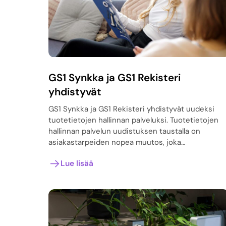
GS1 Synkka ja GS1 Rekisteri
yhdistyvät
GS1 Synkka ja GS1 Rekisteri yhdistyvät uudeksi
tuotetietojen hallinnan palveluksi. Tuotetietojen
hallinnan palvelun uudistuksen taustalla on
asiakastarpeiden nopea muutos, joka…
Lue lisää