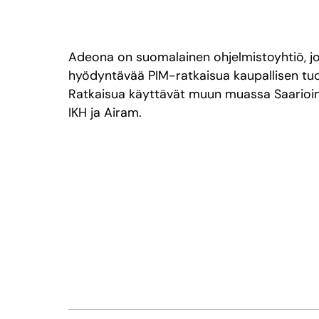
Adeona on suomalainen ohjelmistoyhtiö, jo
hyödyntävää PIM-ratkaisua kaupallisen tuo
Ratkaisua käyttävät muun muassa Saarioin
IKH ja Airam.